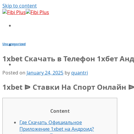
Skip to content
Uncategorized
1xbet Cкачать в Телефон 1хбет Ан
Posted on
January 24, 2025
by
quantri
1xbet ᐉ Ставки На Спорт Онлайн ᐉ
Content
Где Скачать Официальное
Приложение 1xbet на Андроид?