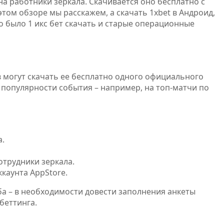
на работники зеркала. Скачивается оно бесплатно с
том обзоре мы расскажем, а скачать 1xbet в Андроид,
о было 1 икс бет скачать и старые операционные
 могут скачать ее бесплатно одного официального
 популярности события – например, на топ-матчи по
а.
отрудники зеркала.
каунта AppStore.
а – в необходимости довести заполнения анкеты
беттинга.