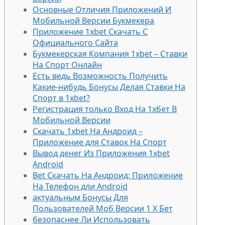
Основные Отличия Приложений И
Мобильной Версии Букмекера
Приложение 1xbet Скачать С
Официального Сайта
Букмекерская Компания 1xbet – Ставки
На Спорт Онлайн
Есть ведь Возможность Получить
Какие-нибудь Бонусы Делая Ставки На
Спорт в 1xbet?
Регистрация только Вход На 1хбет В
Мобильной Версии
Скачать 1xbet На Андроид –
Приложение для Ставок На Спорт
Вывод денег Из Приложения 1xbet
Android
Bet Скачать На Андроид: Приложение
На Телефон дли Android
актуальным Бонусы Для
Пользователей Моб Версии 1 Х Бет
безопаснее Ли Использовать