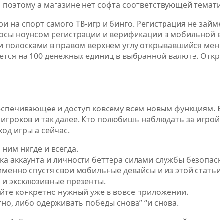
, поэтому а магазине нет софта соответствующей темати
ри на спорт самого ТВ-игр и бинго. Регистрация не зай
осы ноунсом регистрации и верификации в мобильной в
ми полосками в правом верхнем углу открывавшийся мен
тся на 100 денежных единиц в выбранной валюте. Откры
спечивающее и доступ ковсему всем новым функциям. В
игроков и так далее. Кто полюбишь наблюдать за игрой,
од игры а сейчас.
ним нигде и всегда.
а аккаунта и личности беттера силами службы безопас
менно спустя свои мобильные девайсы и из этой статьи 
 и эксклюзивные презенты.
айте конкретно нужный уже в вовсе приложении.
но, либо одерживать победы снова” “и снова.