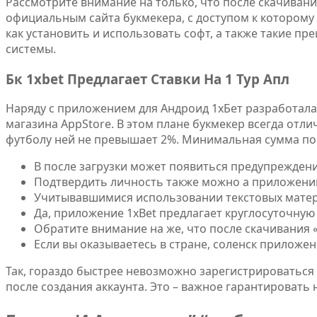
Рассмотрите внимание на только, что после скачивани
официальным сайта букмекера, с доступом к которому 
как установить и использовать софт, а также такие п
системы.
Бк 1xbet Предлагает Ставки На 1 Тур Апл
Наряду с приложением для Андроид 1хБет разработала
магазина AppStore. В этом плане букмекер всегда отл
футболу ней не превышает 2%. Минимальная сумма по
В после загрузки может появиться предупреждени
Подтвердить личность также можно а приложении
Учитывавшимися использовании текстовых материа
Да, приложение 1xBet предлагает круглосуточную
Обратите внимание на же, что после скачивания «
Если вы оказываетесь в стране, соленск приложен
Так, гораздо быстрее невозможно зарегистрироваться
после создания аккаунта. Это – важное гарантировать