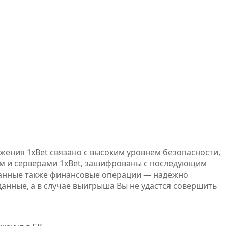
жения 1xBet связано с высоким уровнем безопасности,
ом и серверами 1xBet, зашифрованы с последующим
е данные также финансовые операции — надёжно
анные, а в случае выигрыша Вы не удастся совершить