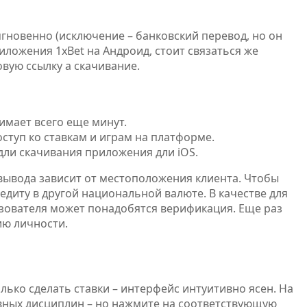
 мгновенно (исключение – банковский перевод, но он
иложения 1xBet на Андроид, стоит связаться же
овую ссылку а скачивание.
имает всего еще минут.
ступ ко ставкам и играм на платформе.
дли скачивания приложения дли iOS.
вывода зависит от местоположения клиента. Чтобы
едиту в другой национальной валюте. В качестве для
ьзователя может понадобятся верификация. Еще раз
ию личности.
лько сделать ставки – интерфейс интуитивно ясен. На
ивных дисциплин – но нажмите на соответствующую