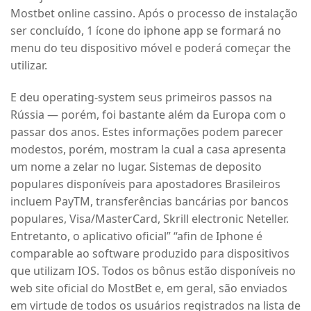
Mostbet online cassino. Após o processo de instalação
ser concluído, 1 ícone do iphone app se formará no
menu do teu dispositivo móvel e poderá começar the
utilizar.
E deu operating-system seus primeiros passos na
Rússia — porém, foi bastante além da Europa com o
passar dos anos. Estes informações podem parecer
modestos, porém, mostram la cual a casa apresenta
um nome a zelar no lugar. Sistemas de deposito
populares disponíveis para apostadores Brasileiros
incluem PayTM, transferências bancárias por bancos
populares, Visa/MasterCard, Skrill electronic Neteller.
Entretanto, o aplicativo oficial” “afin de Iphone é
comparable ao software produzido para dispositivos
que utilizam IOS. Todos os bônus estão disponíveis no
web site oficial do MostBet e, em geral, são enviados
em virtude de todos os usuários registrados na lista de