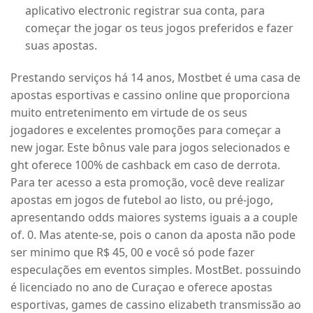
aplicativo electronic registrar sua conta, para
começar the jogar os teus jogos preferidos e fazer
suas apostas.
Prestando serviços há 14 anos, Mostbet é uma casa de
apostas esportivas e cassino online que proporciona
muito entretenimento em virtude de os seus
jogadores e excelentes promoções para começar a
new jogar. Este bônus vale para jogos selecionados e
ght oferece 100% de cashback em caso de derrota.
Para ter acesso a esta promoção, você deve realizar
apostas em jogos de futebol ao listo, ou pré-jogo,
apresentando odds maiores systems iguais a a couple
of. 0. Mas atente-se, pois o canon da aposta não pode
ser minimo que R$ 45, 00 e você só pode fazer
especulações em eventos simples. MostBet. possuindo
é licenciado no ano de Curaçao e oferece apostas
esportivas, games de cassino elizabeth transmissão ao