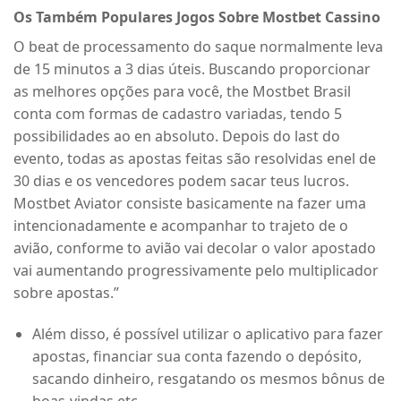
Os Também Populares Jogos Sobre Mostbet Cassino
O beat de processamento do saque normalmente leva
de 15 minutos a 3 dias úteis. Buscando proporcionar
as melhores opções para você, the Mostbet Brasil
conta com formas de cadastro variadas, tendo 5
possibilidades ao en absoluto. Depois do last do
evento, todas as apostas feitas são resolvidas enel de
30 dias e os vencedores podem sacar teus lucros.
Mostbet Aviator consiste basicamente na fazer uma
intencionadamente e acompanhar to trajeto de o
avião, conforme to avião vai decolar o valor apostado
vai aumentando progressivamente pelo multiplicador
sobre apostas.”
Além disso, é possível utilizar o aplicativo para fazer
apostas, financiar sua conta fazendo o depósito,
sacando dinheiro, resgatando os mesmos bônus de