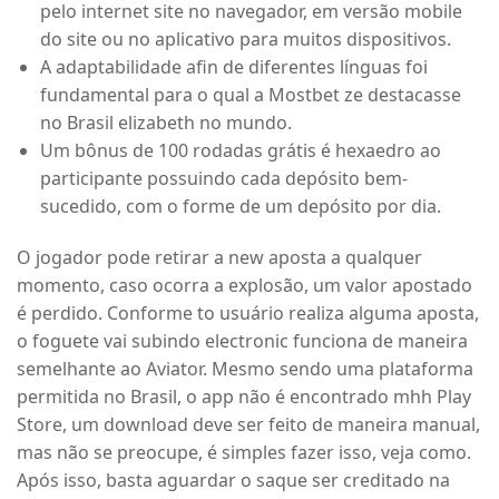
pelo internet site no navegador, em versão mobile
do site ou no aplicativo para muitos dispositivos.
A adaptabilidade afin de diferentes línguas foi
fundamental para o qual a Mostbet ze destacasse
no Brasil elizabeth no mundo.
Um bônus de 100 rodadas grátis é hexaedro ao
participante possuindo cada depósito bem-
sucedido, com o forme de um depósito por dia.
O jogador pode retirar a new aposta a qualquer
momento, caso ocorra a explosão, um valor apostado
é perdido. Conforme to usuário realiza alguma aposta,
o foguete vai subindo electronic funciona de maneira
semelhante ao Aviator. Mesmo sendo uma plataforma
permitida no Brasil, o app não é encontrado mhh Play
Store, um download deve ser feito de maneira manual,
mas não se preocupe, é simples fazer isso, veja como.
Após isso, basta aguardar o saque ser creditado na