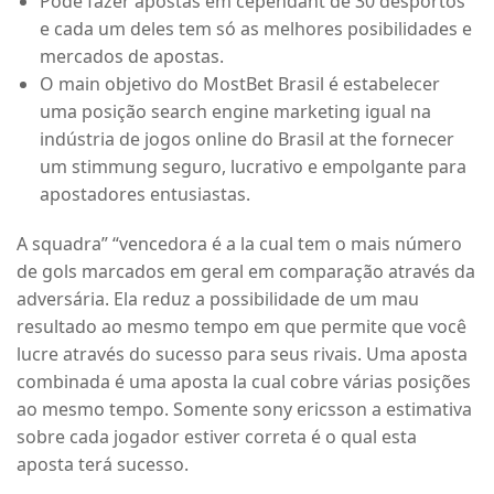
Pode fazer apostas em cependant de 30 desportos
e cada um deles tem só as melhores posibilidades e
mercados de apostas.
O main objetivo do MostBet Brasil é estabelecer
uma posição search engine marketing igual na
indústria de jogos online do Brasil at the fornecer
um stimmung seguro, lucrativo e empolgante para
apostadores entusiastas.
A squadra” “vencedora é a la cual tem o mais número
de gols marcados em geral em comparação através da
adversária. Ela reduz a possibilidade de um mau
resultado ao mesmo tempo em que permite que você
lucre através do sucesso para seus rivais. Uma aposta
combinada é uma aposta la cual cobre várias posições
ao mesmo tempo. Somente sony ericsson a estimativa
sobre cada jogador estiver correta é o qual esta
aposta terá sucesso.