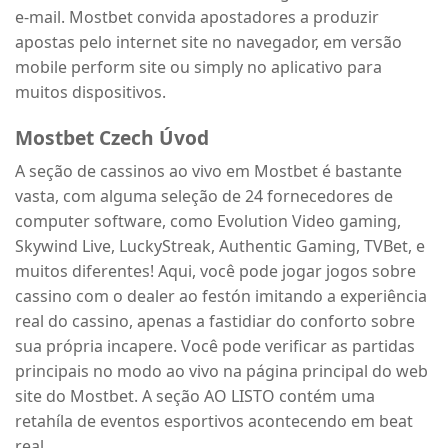
e-mail. Mostbet convida apostadores a produzir
apostas pelo internet site no navegador, em versão
mobile perform site ou simply no aplicativo para
muitos dispositivos.
Mostbet Czech Úvod
A seção de cassinos ao vivo em Mostbet é bastante
vasta, com alguma seleção de 24 fornecedores de
computer software, como Evolution Video gaming,
Skywind Live, LuckyStreak, Authentic Gaming, TVBet, e
muitos diferentes! Aqui, você pode jogar jogos sobre
cassino com o dealer ao festón imitando a experiência
real do cassino, apenas a fastidiar do conforto sobre
sua própria incapere. Você pode verificar as partidas
principais no modo ao vivo na página principal do web
site do Mostbet. A seção AO LISTO contém uma
retahíla de eventos esportivos acontecendo em beat
real.