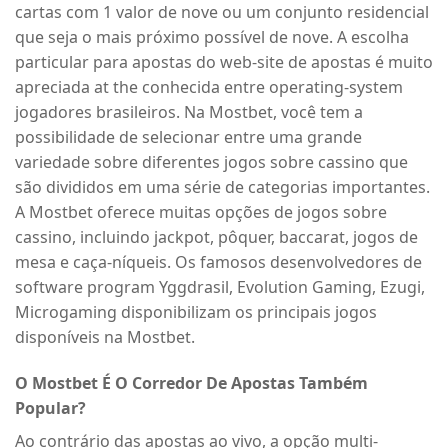
cartas com 1 valor de nove ou um conjunto residencial
que seja o mais próximo possível de nove. A escolha
particular para apostas do web-site de apostas é muito
apreciada at the conhecida entre operating-system
jogadores brasileiros. Na Mostbet, você tem a
possibilidade de selecionar entre uma grande
variedade sobre diferentes jogos sobre cassino que
são divididos em uma série de categorias importantes.
A Mostbet oferece muitas opções de jogos sobre
cassino, incluindo jackpot, pôquer, baccarat, jogos de
mesa e caça-níqueis. Os famosos desenvolvedores de
software program Yggdrasil, Evolution Gaming, Ezugi,
Microgaming disponibilizam os principais jogos
disponíveis na Mostbet.
O Mostbet É O Corredor De Apostas Também
Popular?
Ao contrário das apostas ao vivo, a opção multi-