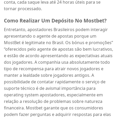
conta, cada saque leva até 24 horas úteis para se
tornar processado.
Como Realizar Um Depósito No Mostbet?
Entretanto, apostadores Brasileiros podem interagir
apresentando o agente de apostas porque um
MostBet é legitimate no Brasil. Os bónus e promoções”
“oferecidos pelo agente de apostas são bem lucrativos,
e estão de acordo apresentando as expectativas atuais
dos jogadores. A companhia usa absolutamente todo
tipo de recompensa para atrair novos jogadores e
manter a lealdade sobre jogadores antigos. A
possibilidade de contatar rapidamente o serviço de
suporte técnico é de avismal importância para
operating system apostadores, especialmente em
relação a resolução de problemas sobre natureza
financeira. Mostbet garante que os consumidores
podem fazer perguntas e adquirir respostas para elas