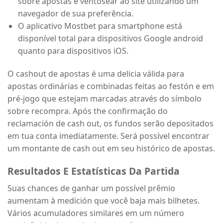
sobre apostas é ventosear ao site utilizando um
navegador de sua preferência.
O aplicativo Mostbet para smartphone está
disponível total para dispositivos Google android
quanto para dispositivos iOS.
O cashout de apostas é uma delicia válida para
apostas ordinárias e combinadas feitas ao festón e em
pré-jogo que estejam marcadas através do símbolo
sobre recompra. Após the confirmação do
reclamación de cash out, os fundos serão depositados
em tua conta imediatamente. Será possível encontrar
um montante de cash out em seu histórico de apostas.
Resultados E Estatísticas Da Partida
Suas chances de ganhar um possível prêmio
aumentam à medición que você baja mais bilhetes.
Vários acumuladores similares em um número