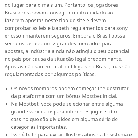
do lugar para o mais um. Portanto, os jogadores
Brasileiros devem conseguir muito cuidado ao
fazerem apostas neste tipo de site e devem
comprobar as leis elizabeth regulamentos para sony
ericsson manterem seguros. Embora o Brasil possa
ser considerado um 2 grandes mercados para
apostas, a indústria ainda não atingiu o seu potencial
no país por causa da situação legal predominante.
Apostas não são en totalidad legais no Brasil, mas são
regulamentadas por algumas políticas.
Os novos membros podem começar the desfrutar
da plataforma com um bônus Mostbet inicial.
Na Mostbet, você pode selecionar entre alguma
grande variedade para diferentes jogos sobre
cassino que são divididos em alguma série de
categorias importantes.
Isso é feito para evitar illustres abusos do sistema e