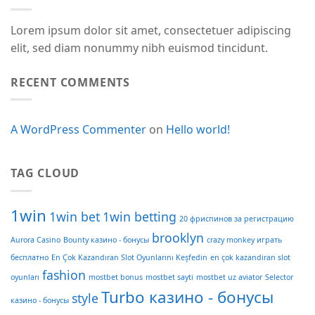
Lorem ipsum dolor sit amet, consectetuer adipiscing
elit, sed diam nonummy nibh euismod tincidunt.
RECENT COMMENTS
A WordPress Commenter
on
Hello world!
TAG CLOUD
1win
1win bet
1win betting
20 фриспинов за регистрацию
brooklyn
Aurora Casino
Bounty казино - бонусы
crazy monkey играть
бесплатно
En Çok Kazandıran Slot Oyunlarını Keşfedin
en çok kazandiran slot
fashion
oyunları
mostbet bonus
mostbet sayti
mostbet uz aviator
Selector
Turbo казино - бонусы
style
казино - бонусы