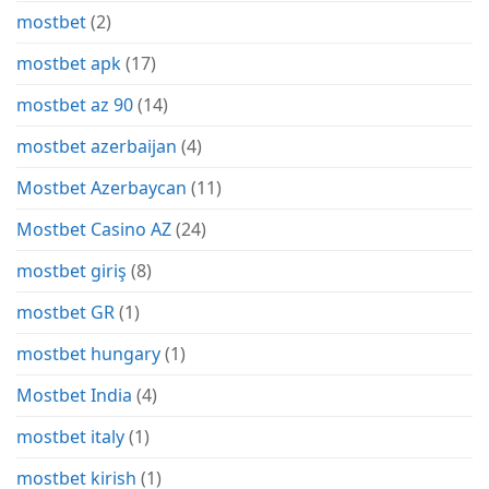
mostbet
(2)
mostbet apk
(17)
mostbet az 90
(14)
mostbet azerbaijan
(4)
Mostbet Azerbaycan
(11)
Mostbet Casino AZ
(24)
mostbet giriş
(8)
mostbet GR
(1)
mostbet hungary
(1)
Mostbet India
(4)
mostbet italy
(1)
mostbet kirish
(1)