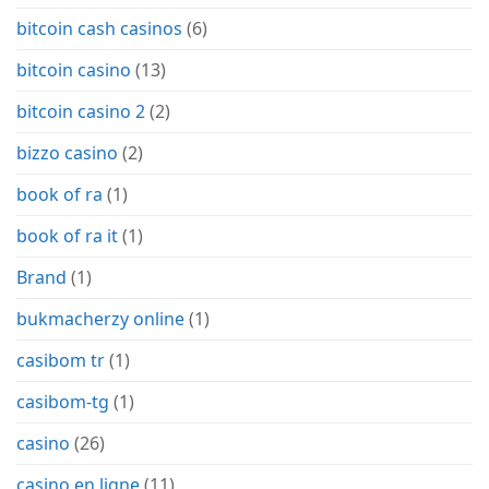
bitcoin cash casinos
(6)
bitcoin casino
(13)
bitcoin casino 2
(2)
bizzo casino
(2)
book of ra
(1)
book of ra it
(1)
Brand
(1)
bukmacherzy online
(1)
casibom tr
(1)
casibom-tg
(1)
casino
(26)
casino en ligne
(11)