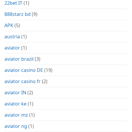
22bet IT
(1)
888starz bd
(9)
APK
(5)
austria
(1)
aviator
(1)
aviator brazil
(3)
aviator casino DE
(19)
aviator casino fr
(2)
aviator IN
(2)
aviator ke
(1)
aviator mz
(1)
aviator ng
(1)