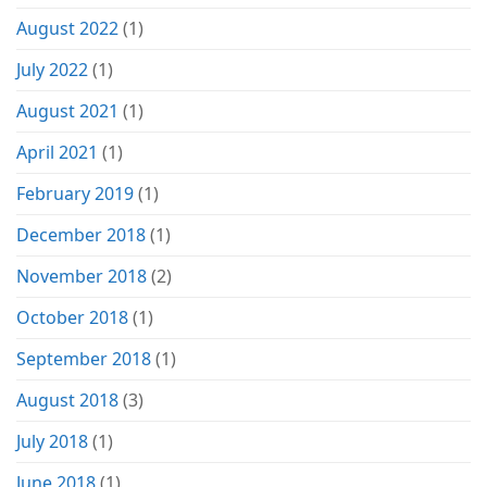
August 2022
(1)
July 2022
(1)
August 2021
(1)
April 2021
(1)
February 2019
(1)
December 2018
(1)
November 2018
(2)
October 2018
(1)
September 2018
(1)
August 2018
(3)
July 2018
(1)
June 2018
(1)