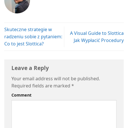
Skuteczne strategie w
A Visual Guide to Slottica
radzeniu sobie z pytaniem:
Jak Wypłacić Procedury
Co to jest Slottica?
Leave a Reply
Your email address will not be published.
Required fields are marked
*
Comment