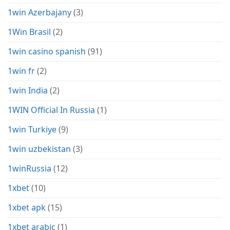
1win Azerbajany
(3)
1Win Brasil
(2)
1win casino spanish
(91)
1win fr
(2)
1win India
(2)
1WIN Official In Russia
(1)
1win Turkiye
(9)
1win uzbekistan
(3)
1winRussia
(12)
1xbet
(10)
1xbet apk
(15)
1xbet arabic
(1)