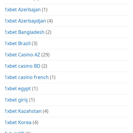
1xbet Azerbajan
(1)
1xbet Azerbaydjan
(4)
1xbet Bangladesh
(2)
1xbet Brazil
(3)
1xbet Casino AZ
(29)
1xbet casino BD
(2)
1xbet casino french
(1)
1xbet egypt
(1)
1xbet giriş
(1)
1xbet Kazahstan
(4)
1xbet Korea
(4)