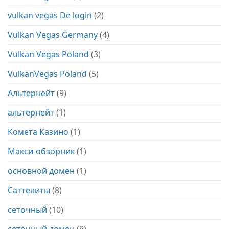
vulkan vegas De login
(2)
Vulkan Vegas Germany
(4)
Vulkan Vegas Poland
(3)
VulkanVegas Poland
(5)
Альтернейт
(9)
альтернейт
(1)
Комета Казино
(1)
Макси-обзорник
(1)
основной домен
(1)
Саттелиты
(8)
сеточный
(10)