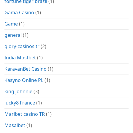
fortune tiger brazil
(1)
Gama Casino
(1)
Game
(1)
general
(1)
glory-casinos tr
(2)
India Mostbet
(1)
KaravanBet Casino
(1)
Kasyno Online PL
(1)
king johnnie
(3)
lucky8 France
(1)
Maribet casino TR
(1)
Masalbet
(1)