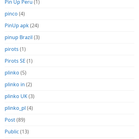
Pin Up Peru
(1)
pinco
(4)
PinUp apk
(24)
pinup Brazil
(3)
pirots
(1)
Pirots SE
(1)
plinko
(5)
plinko in
(2)
plinko UK
(3)
plinko_pl
(4)
Post
(89)
Public
(13)