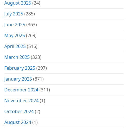
August 2025
(24)
July 2025
(285)
June 2025
(363)
May 2025
(269)
April 2025
(516)
March 2025
(323)
February 2025
(297)
January 2025
(871)
December 2024
(311)
November 2024
(1)
October 2024
(2)
August 2024
(1)